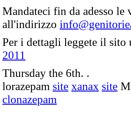
Mandateci fin da adesso le v
all'indirizzo
info@genitorie
Per i dettagli leggete il sito
2011
Thursday the 6th. .
lorazepam
site
xanax
site
Mo
clonazepam