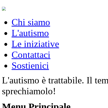
Chi siamo
L'autismo
Le iniziative
Contattaci
Sostienici
L'autismo è trattabile. Il t
sprechiamolo!
Menu Principale