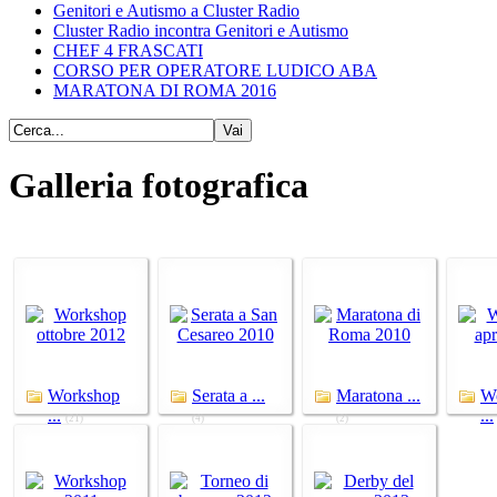
Genitori e Autismo a Cluster Radio
Cluster Radio incontra Genitori e Autismo
CHEF 4 FRASCATI
CORSO PER OPERATORE LUDICO ABA
MARATONA DI ROMA 2016
Galleria fotografica
Workshop
Serata a ...
Maratona ...
W
...
...
(21)
(4)
(2)