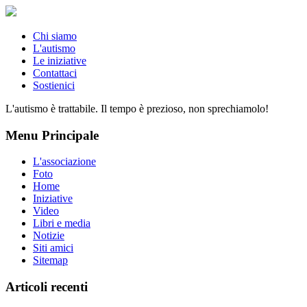
Chi siamo
L'autismo
Le iniziative
Contattaci
Sostienici
L'autismo è trattabile. Il tempo è prezioso, non sprechiamolo!
Menu Principale
L'associazione
Foto
Home
Iniziative
Video
Libri e media
Notizie
Siti amici
Sitemap
Articoli recenti