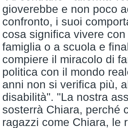
gioverebbe e non poco ad 
confronto, i suoi comport
cosa significa vivere con
famiglia o a scuola e fin
compiere il miracolo di fa
politica con il mondo rea
anni non si verifica più,
disabilità". "La nostra as
sosterrà Chiara, perché c
ragazzi come Chiara, le ri