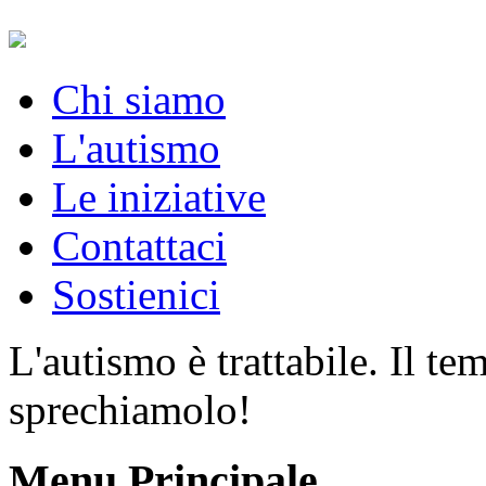
Chi siamo
L'autismo
Le iniziative
Contattaci
Sostienici
L'autismo è trattabile. Il t
sprechiamolo!
Menu Principale