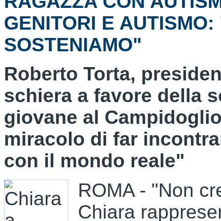
RAGAZZA CON AUTISM
GENITORI E AUTISMO:
SOSTENIAMO"
Roberto Torta, presiden
schiera a favore della s
giovane al Campidoglio
miracolo di far incontra
con il mondo reale"
ROMA - "Non cre
Chiara rapprese