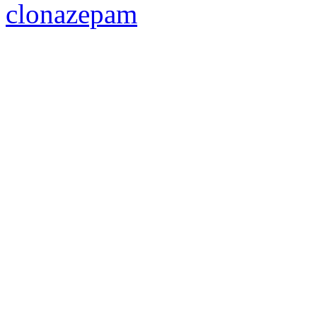
clonazepam