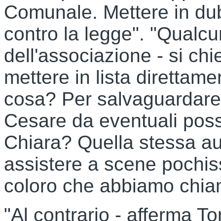
Comunale. Mettere in dub
contro la legge". "Qualcu
dell'associazione - si ch
mettere in lista direttame
cosa? Per salvaguardare i
Cesare da eventuali possib
Chiara? Quella stessa au
assistere a scene pochiss
coloro che abbiamo chia
"Al contrario - afferma To