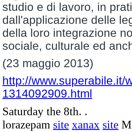
studio e di lavoro, in prati
dall'applicazione delle le
della loro integrazione n
sociale, culturale ed an
(23 maggio 2013)
http://www.superabile.it
1314092909.html
Saturday the 8th. .
lorazepam
site
xanax
site
Mo