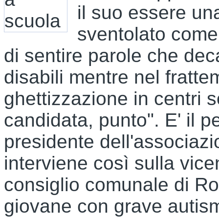
il suo essere un
sventolato come
di sentire parole che dec
disabili mentre nel fratte
ghettizzazione in centri 
candidata, punto". E' il p
presidente dell'associazi
interviene così sulla vic
consiglio comunale di Ro
giovane con grave autism