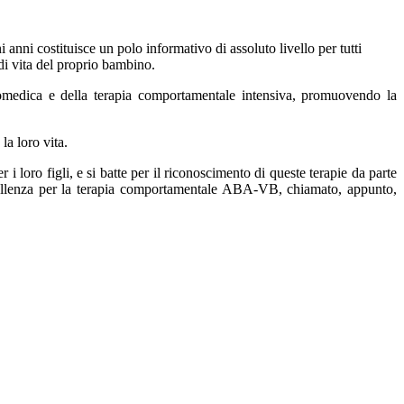
 anni costituisce un polo informativo di assoluto livello per tutti
di vita del proprio bambino.
iomedica e della terapia comportamentale intensiva
,
promuovendo la
a loro vita.
 i loro figli, e si batte per il riconoscimento di queste terapie da parte
ccellenza per la terapia comportamentale ABA-VB, chiamato, appunto,