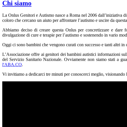
Chi siamo
La Onlus Genitori e Autismo nasce a Roma nel 2006 dall’iniziativa di
coloro che cercano un aiuto per affrontare l’autismo e uscire da ques
Abbiamo deciso di creare questa Onlus per concretizzare e dare for
divulgazione di cure e terapie per l’autismo e sostenendo in vario mod
Oggi ci sono bambini che vengono curati con successo e tanti altri in
L’Associazione offre ai genitori dei bambini autistici informazioni sulla
del Servizio Sanitario Nazionale. Ovviamente non siamo stati a gua
l'ABA.CO
.
Vi invitiamo a dedicarci tre minuti per conoscerci meglio, visionando 