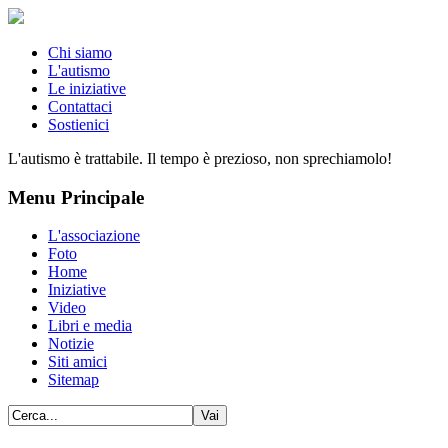
Chi siamo
L'autismo
Le iniziative
Contattaci
Sostienici
L'autismo è trattabile. Il tempo è prezioso, non sprechiamolo!
Menu Principale
L'associazione
Foto
Home
Iniziative
Video
Libri e media
Notizie
Siti amici
Sitemap