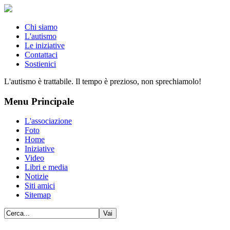
Chi siamo
L'autismo
Le iniziative
Contattaci
Sostienici
L'autismo è trattabile. Il tempo è prezioso, non sprechiamolo!
Menu Principale
L'associazione
Foto
Home
Iniziative
Video
Libri e media
Notizie
Siti amici
Sitemap