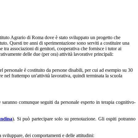
Istituto Agrario di Roma dove è stato sviluppato un progetto che
uto. Questi tre anni di sperimentazione sono serviti a costituire una
 tra associazioni di genitori, cooperativa che fornisce i tutor ai
ivamente delle due (per ora) attività lavorative principali:
el personale è costituito da persone disabili, per cui ad esempio su 30
are nel frattempo un'attività lavorativa, quindi terminata la scuola
e saranno comunque seguiti da personale esperto in terapia cognitivo-
andina
). Si può partecipare solo su prenotazione. Gli ospiti potranno
sviluppare, dei comportamenti e delle attitudini: